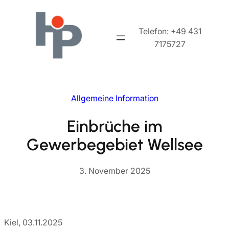
Zum
Inhalt
Telefon: +49 431
springen
7175727
Allgemeine Information
Einbrüche im
Gewerbegebiet Wellsee
3. November 2025
Kiel, 03.11.2025