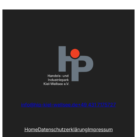
info@hip-kiel-wellsee.de
+49 431 7175727
Home
Datenschutzerklärung
Impressum