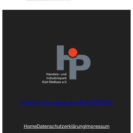
info@hip-kiel-wellsee.de
+49 431 7175727
Home
Datenschutzerklärung
Impressum