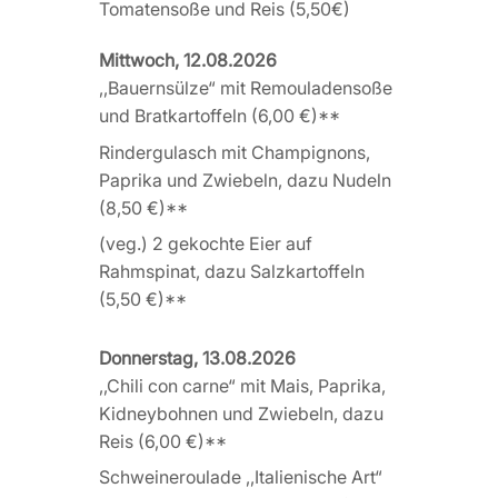
Tomatensoße und Reis (5,50€)
Mittwoch, 12.08.2026
,,Bauernsülze“ mit Remouladensoße
und Bratkartoffeln (6,00 €)**
Rindergulasch mit Champignons,
Paprika und Zwiebeln, dazu Nudeln
(8,50 €)**
(veg.) 2 gekochte Eier auf
Rahmspinat, dazu Salzkartoffeln
(5,50 €)**
Donnerstag, 13.08.2026
,,Chili con carne“ mit Mais, Paprika,
Kidneybohnen und Zwiebeln, dazu
Reis (6,00 €)**
Schweineroulade ,,Italienische Art“