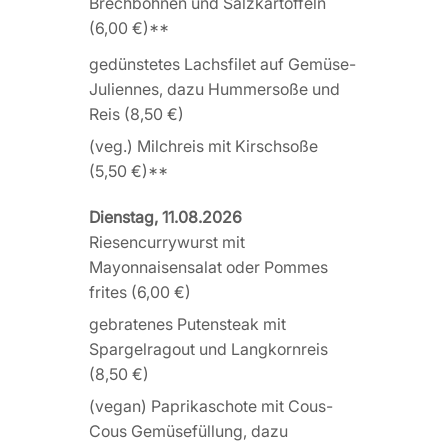
Brechbohnen und Salzkartoffeln
(6,00 €)**
gedünstetes Lachsfilet auf Gemüse-
Juliennes, dazu Hummersoße und
Reis (8,50 €)
(veg.) Milchreis mit Kirschsoße
(5,50 €)**
Dienstag, 11.08.2026
Riesencurrywurst mit
Mayonnaisensalat oder Pommes
frites (6,00 €)
gebratenes Putensteak mit
Spargelragout und Langkornreis
(8,50 €)
(vegan) Paprikaschote mit Cous-
Cous Gemüsefüllung, dazu