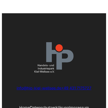
info@hip-kiel-wellsee.de
+49 431 7175727
Home
Datenschutzerklärung
Impressum