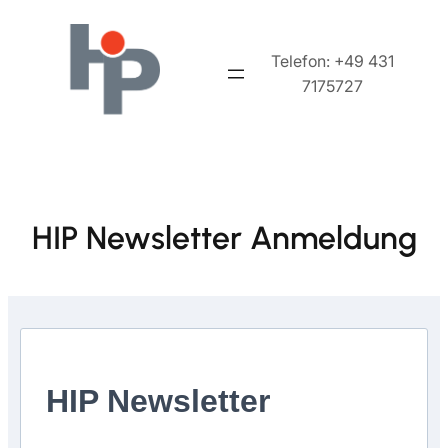
Zum
Inhalt
Telefon: +49 431
springen
7175727
HIP Newsletter Anmeldung
HIP Newsletter