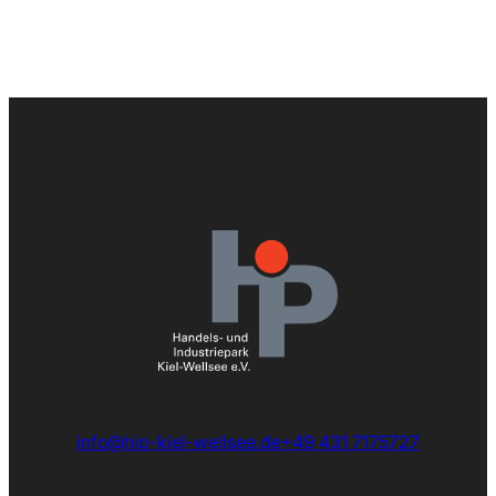
info@hip-kiel-wellsee.de
+49 431 7175727