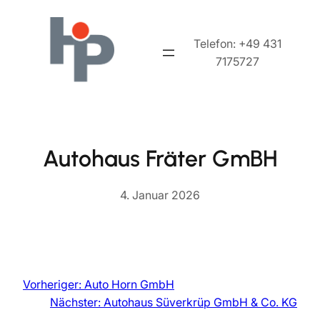
Zum
Inhalt
Telefon: +49 431
springen
7175727
Autohaus Fräter GmBH
4. Januar 2026
Vorheriger:
Auto Horn GmbH
Nächster:
Autohaus Süverkrüp GmbH & Co. KG