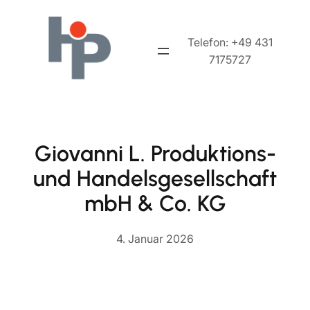
Zum
Inhalt
Telefon: +49 431
springen
7175727
Giovanni L. Produktions-
und Handelsgesellschaft
mbH & Co. KG
4. Januar 2026