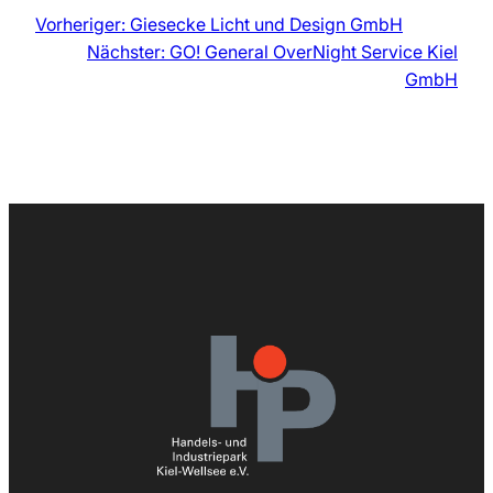
Vorheriger:
Giesecke Licht und Design GmbH
Nächster:
GO! General OverNight Service Kiel
GmbH