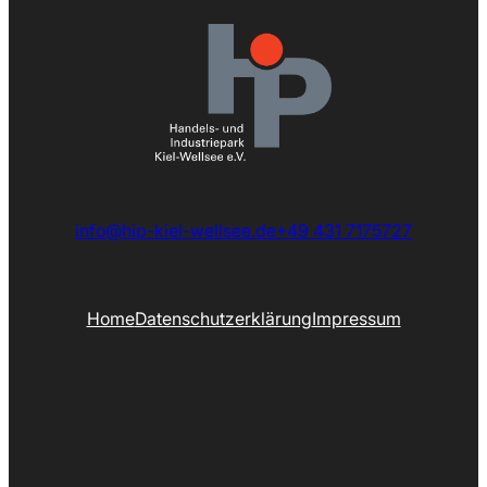
info@hip-kiel-wellsee.de
+49 431 7175727
Home
Datenschutzerklärung
Impressum