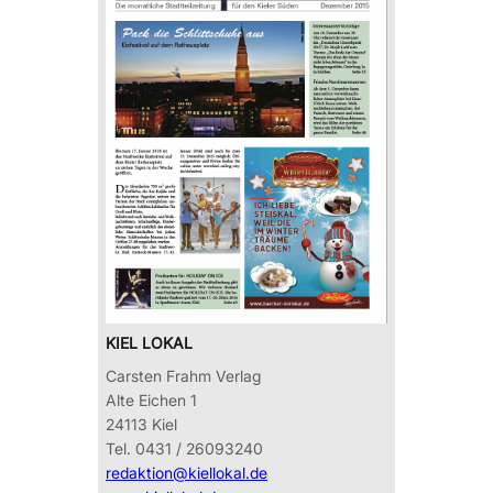
KIEL LOKAL
Carsten Frahm Verlag
Alte Eichen 1
24113 Kiel
Tel. 0431 / 26093240
redaktion@kiellokal.de