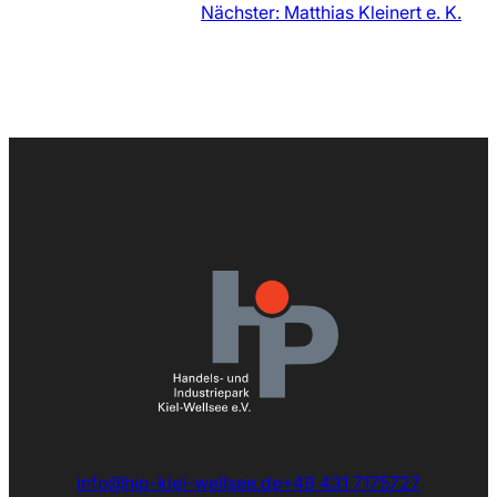
Nächster:
Matthias Kleinert e. K.
info@hip-kiel-wellsee.de
+49 431 7175727