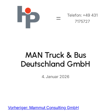
Zum
Inhalt
Telefon: +49 431
springen
7175727
MAN Truck & Bus
Deutschland GmbH
4. Januar 2026
Vorheriger:
Mammut Consulting GmbH