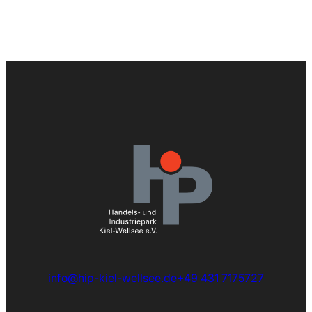
info@hip-kiel-wellsee.de
+49 431 7175727