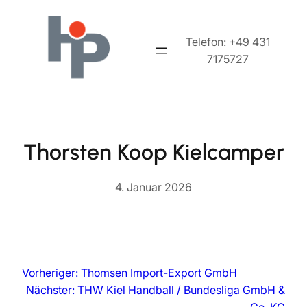
Zum
Inhalt
Telefon: +49 431
springen
7175727
Thorsten Koop Kielcamper
4. Januar 2026
Vorheriger:
Thomsen Import-Export GmbH
Nächster:
THW Kiel Handball / Bundesliga GmbH &