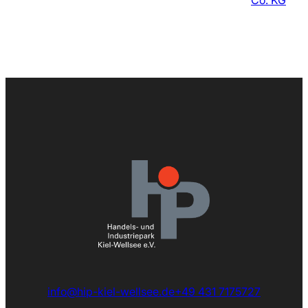
Co. KG
info@hip-kiel-wellsee.de
+49 431 7175727