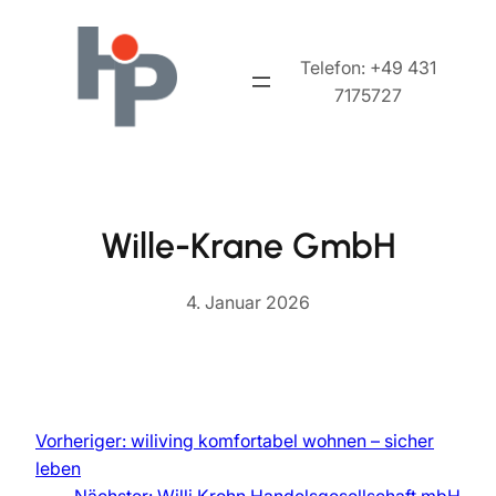
Zum
Inhalt
Telefon: +49 431
springen
7175727
Wille-Krane GmbH
4. Januar 2026
Vorheriger:
wiliving komfortabel wohnen – sicher
leben