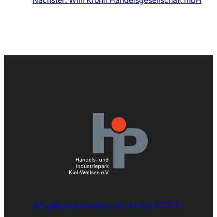
Nächster:
Willi Krohn Handelsgesellschaft mbH
info@hip-kiel-wellsee.de
+49 431 7175727