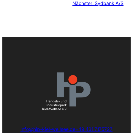
Nächster:
Sydbank A/S
info@hip-kiel-wellsee.de
+49 431 7175727