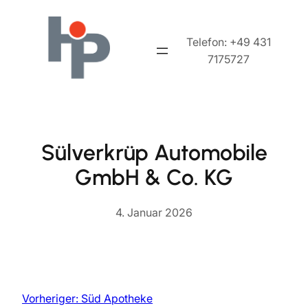
Zum
Inhalt
Telefon: +49 431
springen
7175727
Sülverkrüp Automobile
GmbH & Co. KG
4. Januar 2026
Vorheriger:
Süd Apotheke