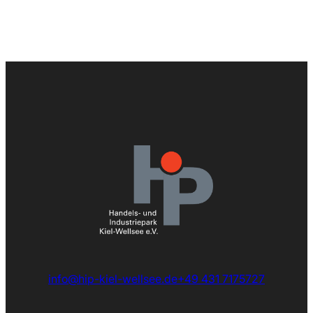
info@hip-kiel-wellsee.de
+49 431 7175727